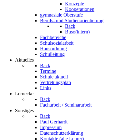
Konzepte
Kooperationen
gymnasiale Oberstufe
Berufs- und Studienorientierung
Back
Buso(intern)
Fachbereiche
Schulsozialarbeit
Hausordnung
Schulleitung
Aktuelles
Back
Termine
Schule aktuell
Vertretungsplan
Links
Lernecke
Back
Facharbeit / Seminararbeit
Sonstiges
Back
Paul Gerhardt
Impressum
Datenschutzerklärung
Kontakte (alle Lehrer)