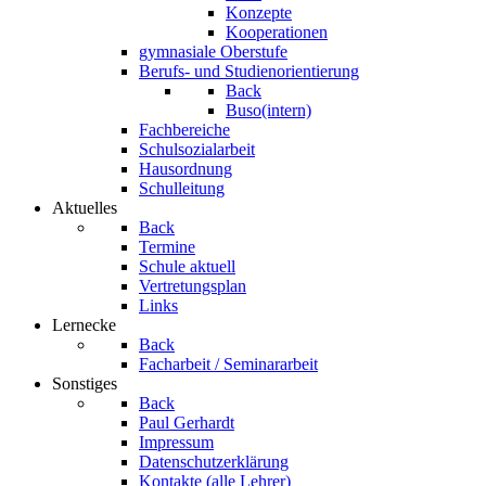
Konzepte
Kooperationen
gymnasiale Oberstufe
Berufs- und Studienorientierung
Back
Buso(intern)
Fachbereiche
Schulsozialarbeit
Hausordnung
Schulleitung
Aktuelles
Back
Termine
Schule aktuell
Vertretungsplan
Links
Lernecke
Back
Facharbeit / Seminararbeit
Sonstiges
Back
Paul Gerhardt
Impressum
Datenschutzerklärung
Kontakte (alle Lehrer)