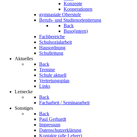
Konzepte
Kooperationen
gymnasiale Oberstufe
Berufs- und Studienorientierung
Back
Buso(intern)
Fachbereiche
Schulsozialarbeit
Hausordnung
Schulleitung
Aktuelles
Back
Termine
Schule aktuell
Vertretungsplan
Links
Lernecke
Back
Facharbeit / Seminararbeit
Sonstiges
Back
Paul Gerhardt
Impressum
Datenschutzerklärung
Kontakte (alle Lehrer)