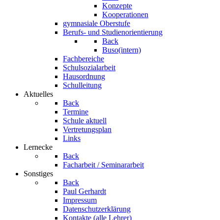
Konzepte
Kooperationen
gymnasiale Oberstufe
Berufs- und Studienorientierung
Back
Buso(intern)
Fachbereiche
Schulsozialarbeit
Hausordnung
Schulleitung
Aktuelles
Back
Termine
Schule aktuell
Vertretungsplan
Links
Lernecke
Back
Facharbeit / Seminararbeit
Sonstiges
Back
Paul Gerhardt
Impressum
Datenschutzerklärung
Kontakte (alle Lehrer)