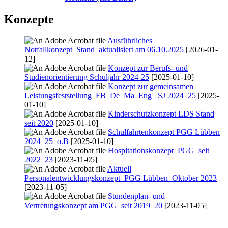
Konzepte
Ausführliches
Notfallkonzept_Stand_aktualisiert am 06.10.2025
[2026-01-
12]
Konzept zur Berufs- und
Studienorientierung Schuljahr 2024-25
[2025-01-10]
Konzept zur gemeinsamen
Leistungsfeststellung_FB_De_Ma_Eng_ SJ 2024_25
[2025-
01-10]
Kinderschutzkonzept LDS Stand
seit 2020
[2025-01-10]
Schulfahrtenkonzept PGG Lübben
2024_25_o.B
[2025-01-10]
Hospitationskonzept_PGG_seit
2022_23
[2023-11-05]
Aktuell
Personalentwicklungskonzept_PGG Lübben_Oktober 2023
[2023-11-05]
Stundenplan- und
Vertretungskonzept am PGG_seit 2019_20
[2023-11-05]