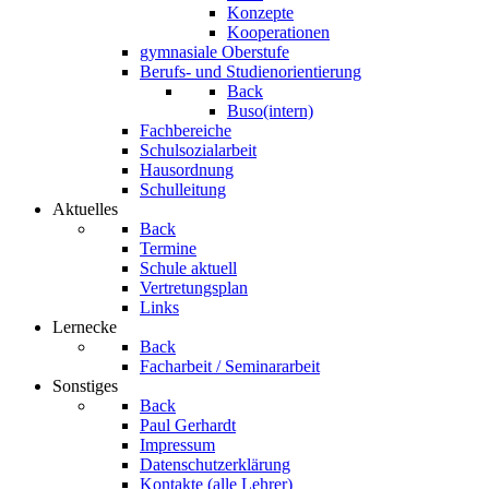
Konzepte
Kooperationen
gymnasiale Oberstufe
Berufs- und Studienorientierung
Back
Buso(intern)
Fachbereiche
Schulsozialarbeit
Hausordnung
Schulleitung
Aktuelles
Back
Termine
Schule aktuell
Vertretungsplan
Links
Lernecke
Back
Facharbeit / Seminararbeit
Sonstiges
Back
Paul Gerhardt
Impressum
Datenschutzerklärung
Kontakte (alle Lehrer)